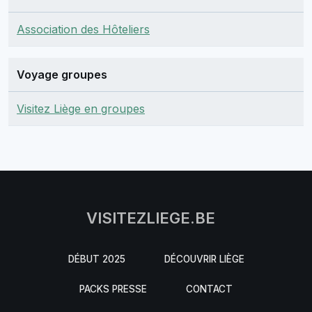
Association des Hôteliers
Voyage groupes
Visitez Liège en groupes
VISITEZLIEGE.BE
DÉBUT 2025
DÉCOUVRIR LIÈGE
PACKS PRESSE
CONTACT